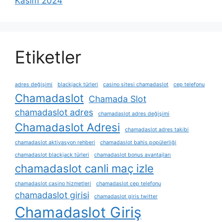
Kasım 2024
Etiketler
adres değişimi
blackjack türleri
casino sitesi chamadaslot
cep telefonu
Chamadaslot
Chamada Slot
chamadaslot adres
chamadaslot adres değişimi
Chamadaslot Adresi
chamadaslot adres takibi
chamadaslot aktivasyon rehberi
chamadaslot bahis popülerliği
chamadaslot blackjack türleri
chamadaslot bonus avantajları
chamadaslot canli maç izle
chamadaslot casino hizmetleri
chamadaslot cep telefonu
chamadaslot girisi
chamadaslot giris twitter
Chamadaslot Giriş