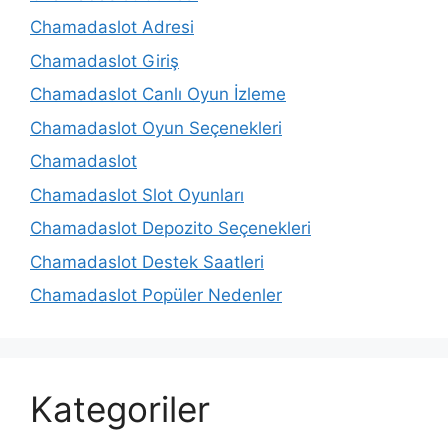
Chamadaslot Adresi
Chamadaslot Giriş
Chamadaslot Canlı Oyun İzleme
Chamadaslot Oyun Seçenekleri
Chamadaslot
Chamadaslot Slot Oyunları
Chamadaslot Depozito Seçenekleri
Chamadaslot Destek Saatleri
Chamadaslot Popüler Nedenler
Kategoriler