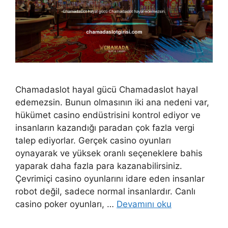
Chamadaslot hayal gücü Chamadaslot hayal
edemezsin. Bunun olmasının iki ana nedeni var,
hükümet casino endüstrisini kontrol ediyor ve
insanların kazandığı paradan çok fazla vergi
talep ediyorlar. Gerçek casino oyunları
oynayarak ve yüksek oranlı seçeneklere bahis
yaparak daha fazla para kazanabilirsiniz.
Çevrimiçi casino oyunlarını idare eden insanlar
robot değil, sadece normal insanlardır. Canlı
casino poker oyunları, …
Devamını oku