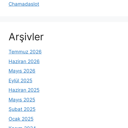
Chamadaslot
Arşivler
Temmuz 2026
Haziran 2026
Mayıs 2026
Eylül 2025
Haziran 2025
Mayıs 2025
Şubat 2025
Ocak 2025