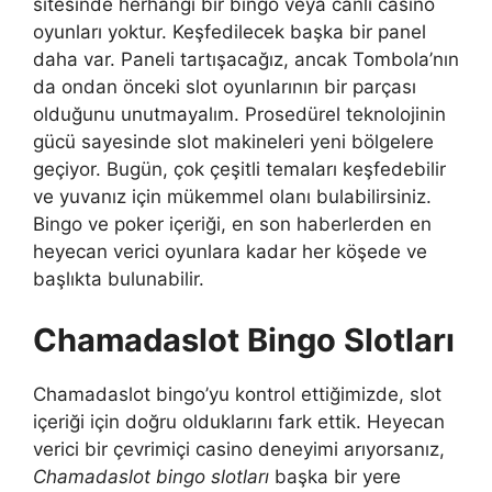
sitesinde herhangi bir bingo veya canlı casino
oyunları yoktur. Keşfedilecek başka bir panel
daha var. Paneli tartışacağız, ancak Tombola’nın
da ondan önceki slot oyunlarının bir parçası
olduğunu unutmayalım. Prosedürel teknolojinin
gücü sayesinde slot makineleri yeni bölgelere
geçiyor. Bugün, çok çeşitli temaları keşfedebilir
ve yuvanız için mükemmel olanı bulabilirsiniz.
Bingo ve poker içeriği, en son haberlerden en
heyecan verici oyunlara kadar her köşede ve
başlıkta bulunabilir.
Chamadaslot Bingo Slotları
Chamadaslot bingo’yu kontrol ettiğimizde, slot
içeriği için doğru olduklarını fark ettik. Heyecan
verici bir çevrimiçi casino deneyimi arıyorsanız,
Chamadaslot bingo slotları
başka bir yere