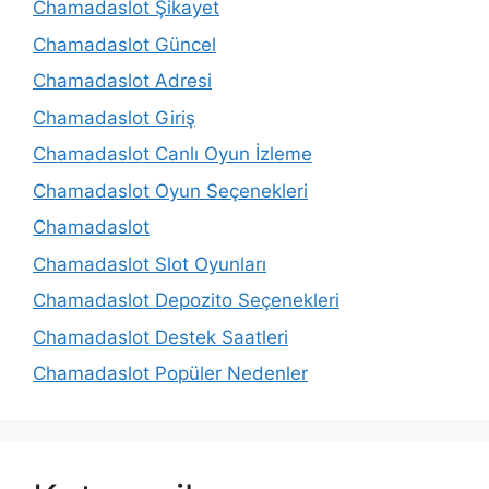
Chamadaslot Şikayet
Chamadaslot Güncel
Chamadaslot Adresi
Chamadaslot Giriş
Chamadaslot Canlı Oyun İzleme
Chamadaslot Oyun Seçenekleri
Chamadaslot
Chamadaslot Slot Oyunları
Chamadaslot Depozito Seçenekleri
Chamadaslot Destek Saatleri
Chamadaslot Popüler Nedenler