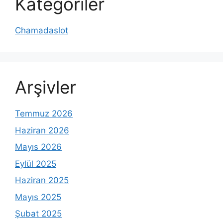
Kategoriler
Chamadaslot
Arşivler
Temmuz 2026
Haziran 2026
Mayıs 2026
Eylül 2025
Haziran 2025
Mayıs 2025
Şubat 2025