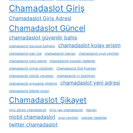
Chamadaslot Giriş
Chamadaslot Giriş Adresi
Chamadaslot Güncel
chamadaslot güvenilir bahis
chamadaslot kolay erişim
chamadaslot hücresel bağlantı
chamadaslot maç izle
chamadaslot maçları
chamadaslot oyun çeşitleri
chamadaslot para çekme
chamadaslot popüler nedenler
chamadaslot sinyal çözümleri
Chamadaslot Slot Puanları
chamadaslot sözlük yorumları
chamadaslot tv özellikleri
chamadaslot yeni adresi
chamadaslot uygulama yönetimi
chamadaslot ödeme süreci
Chamadaslot Şikayet
giris adresi chamadaslot
giris yap chamadaslot
maçları
mobil chamadaslot
oyun çeşitleri
popüler nedenler
twitter chamadaslot