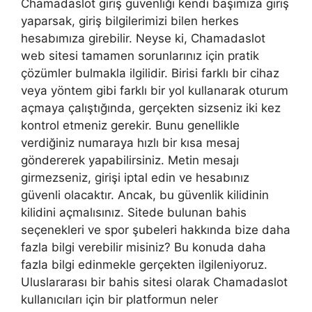
Chamadaslot giriş güvenliği kendi başımıza giriş
yaparsak, giriş bilgilerimizi bilen herkes
hesabımıza girebilir. Neyse ki, Chamadaslot
web sitesi tamamen sorunlarınız için pratik
çözümler bulmakla ilgilidir. Birisi farklı bir cihaz
veya yöntem gibi farklı bir yol kullanarak oturum
açmaya çalıştığında, gerçekten sizseniz iki kez
kontrol etmeniz gerekir. Bunu genellikle
verdiğiniz numaraya hızlı bir kısa mesaj
göndererek yapabilirsiniz. Metin mesajı
girmezseniz, girişi iptal edin ve hesabınız
güvenli olacaktır. Ancak, bu güvenlik kilidinin
kilidini açmalısınız. Sitede bulunan bahis
seçenekleri ve spor şubeleri hakkında bize daha
fazla bilgi verebilir misiniz? Bu konuda daha
fazla bilgi edinmekle gerçekten ilgileniyoruz.
Uluslararası bir bahis sitesi olarak Chamadaslot
kullanıcıları için bir platformun neler