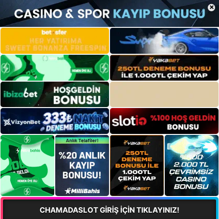
×
CHAMADASLOT GİRİŞ İÇİN TIKLAYINIZ!