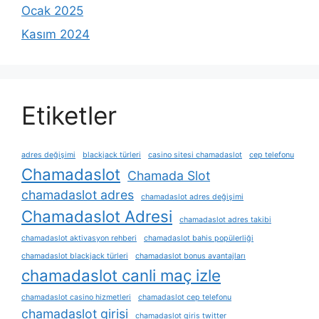
Ocak 2025
Kasım 2024
Etiketler
adres değişimi
blackjack türleri
casino sitesi chamadaslot
cep telefonu
Chamadaslot
Chamada Slot
chamadaslot adres
chamadaslot adres değişimi
Chamadaslot Adresi
chamadaslot adres takibi
chamadaslot aktivasyon rehberi
chamadaslot bahis popülerliği
chamadaslot blackjack türleri
chamadaslot bonus avantajları
chamadaslot canli maç izle
chamadaslot casino hizmetleri
chamadaslot cep telefonu
chamadaslot girisi
chamadaslot giris twitter