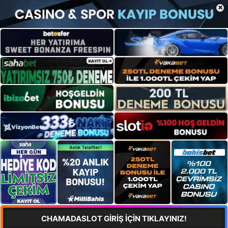
×
CHAMADASLOT GİRİŞ İÇİN TIKLAYINIZ!