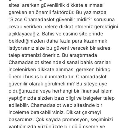
sitesi ararken güvenilirlik dikkate alınması
gereken en önemli faktördür. Bu yazımızda
“Sizce Chamadaslot güvenilir midir?” sorusuna
cevap verirken nelere dikkat etmeniz gerektiğini
açıklayacağız. Bahis ve casino sitelerinde
beklediğinizden daha fazla para kazanmak
istiyorsanız size bu güveni verecek bir adres
talep etmenizi öneririz. Bu araştırmada
Chamadaslot sitesindeki sanal bahis oranları
incelenirken dikkate alınması gereken birkaç
önemli husus bulunmaktadır. Chamadaslot
güvenilir olarak görülmeli mi? Bu siteye üye
olduğunuzda veya herhangi bir finansal işlem
yaptığınızda sizden bazı bilgi ve belgeler talep
edilebilir. Chamadaslot web sitesinde bir
inceleme bırakabilirsiniz. Dikkat çekmeyi
başardınız. Çok sayıda promosyon, seçiminizi
yaptığınızda yüzünüzde bir gülümseme ve