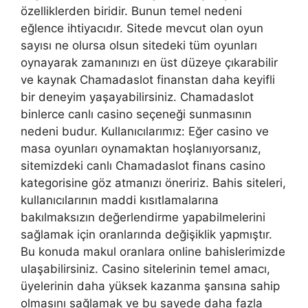
özelliklerden biridir. Bunun temel nedeni
eğlence ihtiyacıdır. Sitede mevcut olan oyun
sayısı ne olursa olsun sitedeki tüm oyunları
oynayarak zamanınızı en üst düzeye çıkarabilir
ve kaynak Chamadaslot finanstan daha keyifli
bir deneyim yaşayabilirsiniz. Chamadaslot
binlerce canlı casino seçeneği sunmasının
nedeni budur. Kullanıcılarımız: Eğer casino ve
masa oyunları oynamaktan hoşlanıyorsanız,
sitemizdeki canlı Chamadaslot finans casino
kategorisine göz atmanızı öneririz. Bahis siteleri,
kullanıcılarının maddi kısıtlamalarına
bakılmaksızın değerlendirme yapabilmelerini
sağlamak için oranlarında değişiklik yapmıştır.
Bu konuda makul oranlara online bahislerimizde
ulaşabilirsiniz. Casino sitelerinin temel amacı,
üyelerinin daha yüksek kazanma şansına sahip
olmasını sağlamak ve bu sayede daha fazla