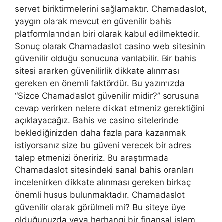
servet biriktirmelerini sağlamaktır. Chamadaslot,
yaygın olarak mevcut en güvenilir bahis
platformlarından biri olarak kabul edilmektedir.
Sonuç olarak Chamadaslot casino web sitesinin
güvenilir olduğu sonucuna varılabilir. Bir bahis
sitesi ararken güvenilirlik dikkate alınması
gereken en önemli faktördür. Bu yazımızda
“Sizce Chamadaslot güvenilir midir?” sorusuna
cevap verirken nelere dikkat etmeniz gerektiğini
açıklayacağız. Bahis ve casino sitelerinde
beklediğinizden daha fazla para kazanmak
istiyorsanız size bu güveni verecek bir adres
talep etmenizi öneririz. Bu araştırmada
Chamadaslot sitesindeki sanal bahis oranları
incelenirken dikkate alınması gereken birkaç
önemli husus bulunmaktadır. Chamadaslot
güvenilir olarak görülmeli mi? Bu siteye üye
olduğunuzda veya herhangi bir finansal işlem