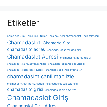
Etiketler
adres değişimi
blackjack türleri
casino sitesi chamadaslot
cep telefonu
Chamadaslot
Chamada Slot
chamadaslot adres
chamadaslot adres değişimi
Chamadaslot Adresi
chamadaslot adres takibi
chamadaslot aktivasyon rehberi
chamadaslot bahis popülerliği
chamadaslot blackjack türleri
chamadaslot bonus avantajları
chamadaslot canli maç izle
chamadaslot casino hizmetleri
chamadaslot cep telefonu
chamadaslot girisi
chamadaslot giris twitter
Chamadaslot Giriş
Chamadaslot Giriş Adresi