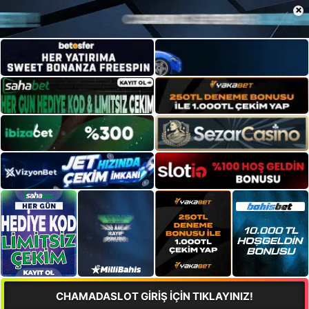
×
CHAMADASLOT GİRİŞ İÇİN TIKLAYINIZ!