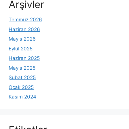
Arşivler
Temmuz 2026
Haziran 2026
Mayıs 2026
Eylül 2025
Haziran 2025
Mayıs 2025
Şubat 2025
Ocak 2025
Kasım 2024