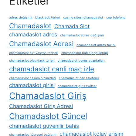
Etiketler
adres değişimi
blackjack türleri
casino sitesi chamadaslot
cep telefonu
Chamadaslot
Chamada Slot
chamadaslot adres
chamadaslot adres değişimi
Chamadaslot Adresi
chamadaslot adres takibi
chamadaslot aktivasyon rehberi
chamadaslot bahis popülerliği
chamadaslot blackjack türleri
chamadaslot bonus avantajları
chamadaslot canli maç izle
chamadaslot casino hizmetleri
chamadaslot cep telefonu
chamadaslot girisi
chamadaslot giris twitter
Chamadaslot Giriş
Chamadaslot Giriş Adresi
Chamadaslot Güncel
chamadaslot güvenilir bahis
chamadaslot kolay erişim
chamadaslot hücresel bağlantı