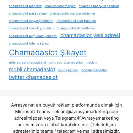
chamadaslot maç izle
chamadaslot maçları
chamadaslot oyun çeşitleri
chamadaslot para çekme
chamadaslot popüler nedenler
chamadaslot sinyal çözümleri
Chamadaslot Slot Puanları
chamadaslot sözlük yorumları
chamadaslot tv özellikleri
chamadaslot yeni adresi
chamadaslot uygulama yönetimi
chamadaslot ödeme süreci
Chamadaslot Şikayet
giris adresi chamadaslot
giris yap chamadaslot
maçları
mobil chamadaslot
oyun çeşitleri
popüler nedenler
twitter chamadaslot
Avrasya'nın en büyük reklam platformunda olmak için
Microsoft Teams:
reklam@avrasyamarketing.com
adresimizden veya Telegram: @Avrasyamarketing
adresimizden irtibat kurabilirsiniz. (Tek iletişim
adreslerimiz teams / telegram ve mail adresimizdir.