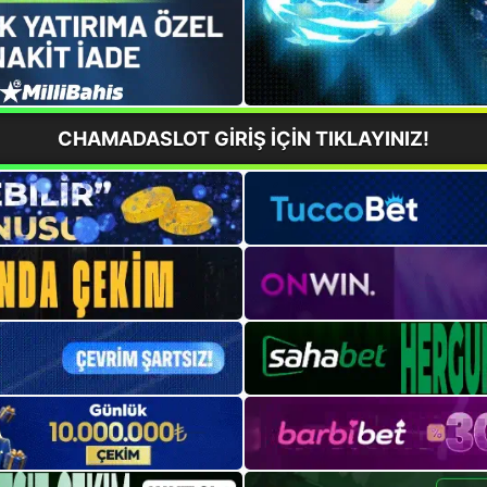
CHAMADASLOT GİRİŞ İÇİN TIKLAYINIZ!