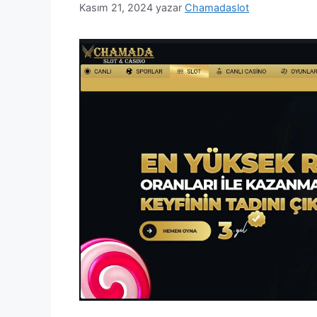
Kasım 21, 2024
yazar
Chamadaslot