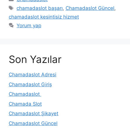
Etiketler
chamadaslot başarı
,
Chamadaslot Güncel
,
chamadaslot kesintisiz hizmet
Yorum yap
Son Yazılar
Chamadaslot Adresi
Chamadaslot Giriş
Chamadaslot
Chamada Slot
Chamadaslot Şikayet
Chamadaslot Güncel